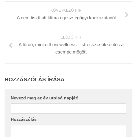
KÖVETKEZŐ HÍR
A nem tisztított klíma egészségügyi kockázatairól
ELŐZŐ HÍR
A fürdő, mint otthoni wellness – stresszcsökkentés a
csempe mögött
HOZZÁSZÓLÁS ÍRÁSA
Nevezd meg az év utolsó napját!
Hozzászólás