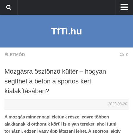
Nyitólap
TfTi.hu
Sport
Napi Fit
Wellness
ÉLETMÓD
0
Életmód
Mozgásra ösztönző kültér – hogyan
segíthet a beton a sportos kert
kialakításában?
2025-08-26
A mozgás mindennapi életünk része, egyre többen
alakítanak ki otthonuk körül is olyan tereket, ahol futni,
tornázni, edzeni vagy épp játszani lehet. A sportos, aktív