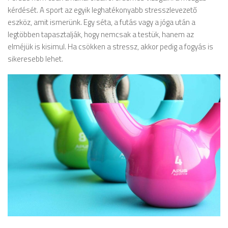
kérdését. A sport az egyik leghatékonyabb stresszlevezető
eszköz, amit ismerünk. Egy séta, a futás vagy a jóga után a
legtöbben tapasztalják, hogy nemcsak a testük, hanem az
elméjük is kisimul. Ha csökken a stressz, akkor pedig a fogyás is
sikeresebb lehet.