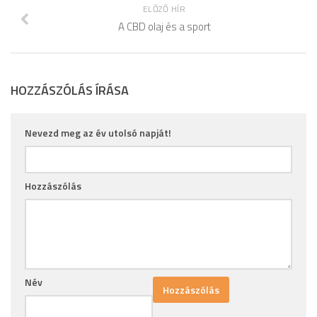
ELŐZŐ HÍR
A CBD olaj és a sport
HOZZÁSZÓLÁS ÍRÁSA
Nevezd meg az év utolsó napját!
Hozzászólás
Név