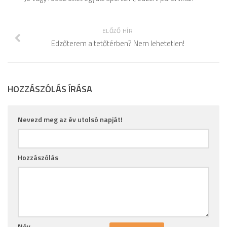
ELŐZŐ HÍR
Edzőterem a tetőtérben? Nem lehetetlen!
HOZZÁSZÓLÁS ÍRÁSA
Nevezd meg az év utolsó napját!
Hozzászólás
Név