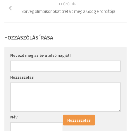
ELŐZŐ HÍR
Norvég olimpikonokat tréfált meg a Google fordítója
HOZZÁSZÓLÁS ÍRÁSA
Nevezd meg az év utolsó napját!
Hozzászólás
Név