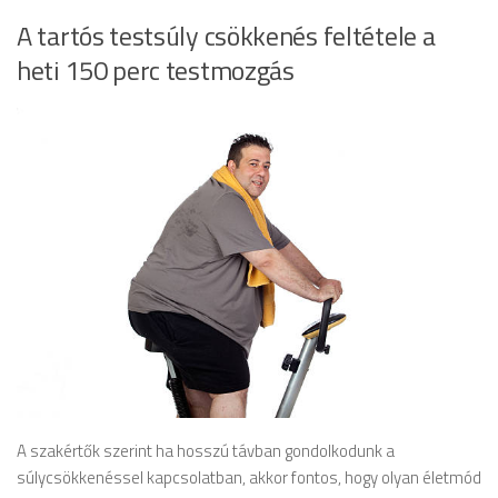
A tartós testsúly csökkenés feltétele a
heti 150 perc testmozgás
A szakértők szerint ha hosszú távban gondolkodunk a
súlycsökkenéssel kapcsolatban, akkor fontos, hogy olyan életmód