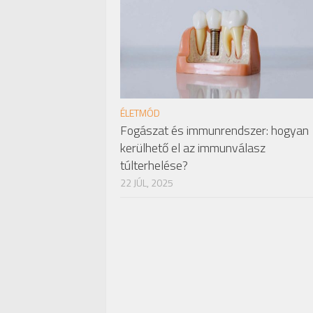
ÉLETMÓD
Fogászat és immunrendszer: hogyan
kerülhető el az immunválasz
túlterhelése?
22 JÚL, 2025