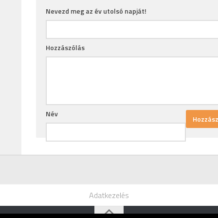
Nevezd meg az év utolsó napját!
Hozzászólás
Név
Adatkezelés