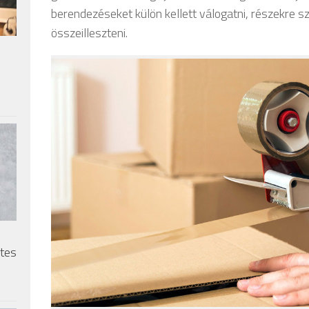
berendezéseket külön kellett válogatni, részekre sz
összeilleszteni.
etes